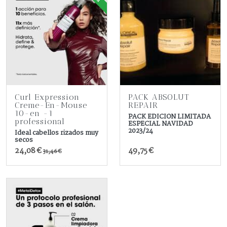
Curl Expression
PACK ABSOLUT
Creme-En-Mouse
REPAIR
10-en -1
PACK EDICION LIMITADA
professional
ESPECIAL NAVIDAD
2023/24
Ideal cabellos rizados muy
secos
24,08 €
49,75 €
31,46 €