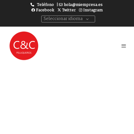
Teléfono
|
hola@miempresa.es
Facebook
Twitter
Instagram
Seleccionar idioma