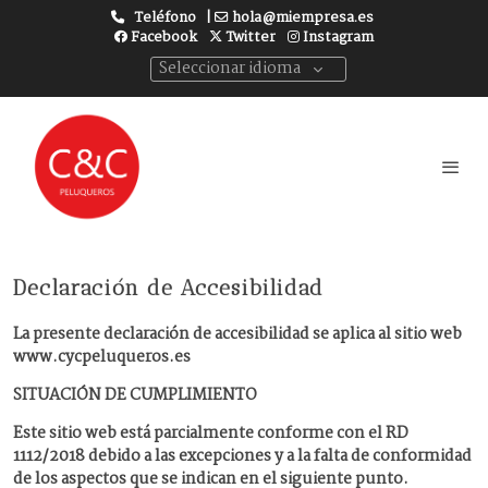
Teléfono
|
hola@miempresa.es
Facebook
Twitter
Instagram
Seleccionar idioma
Declaración de Accesibilidad
La presente declaración de accesibilidad se aplica al sitio web
www.cycpeluqueros.es
SITUACIÓN DE CUMPLIMIENTO
Este sitio web está parcialmente conforme con el RD
1112/2018 debido a las excepciones y a la falta de conformidad
de los aspectos que se indican en el siguiente punto.