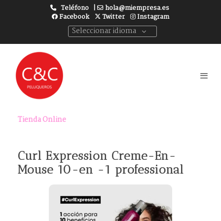
Teléfono
|
hola@miempresa.es
Facebook
Twitter
Instagram
Seleccionar idioma
Tienda Online
Curl Expression Creme-En-
Mouse 10-en -1 professional